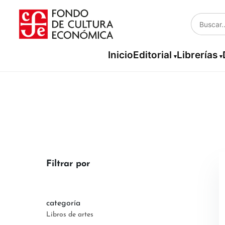
Inicio
Editorial
Librerías
Filtrar por
categoría
Libros de artes