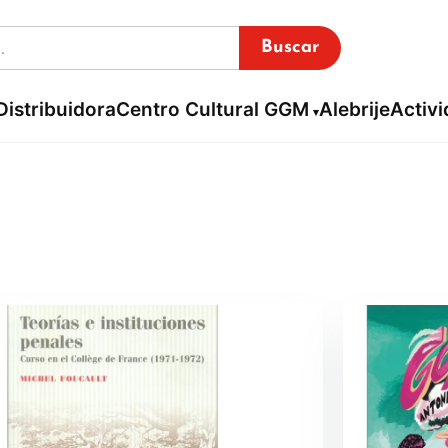
Buscar
Distribuidora
Centro Cultural GGM
Alebrije
Activ