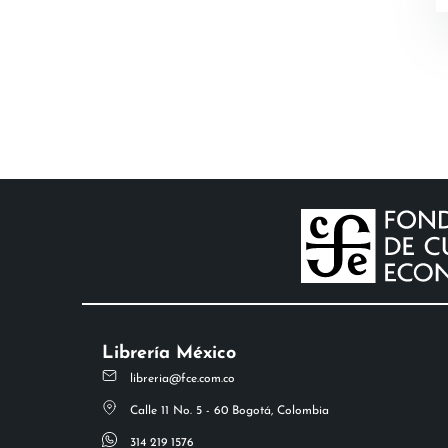
Librería México
libreria@fce.com.co
Calle 11 No. 5 - 60 Bogotá, Colombia
314 219 1576