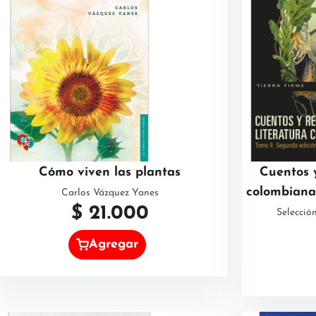
Cómo viven las plantas
Cuentos y
colombiana.
Carlos Vázquez Yanes
$
21.000
Selecció
Agregar