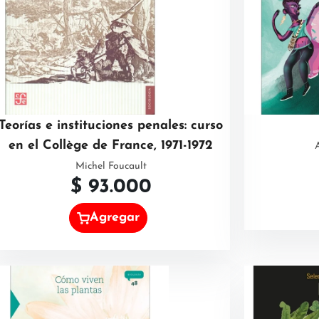
Teorías e instituciones penales: curso
en el Collège de France, 1971-1972
Michel Foucault
$
93.000
Agregar