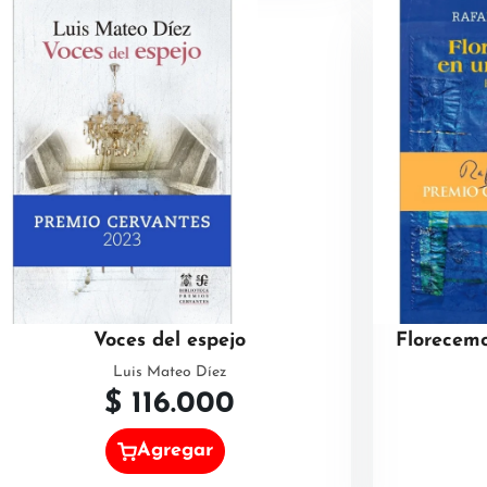
Voces del espejo
Florecem
Luis Mateo Díez
$
116.000
Agregar