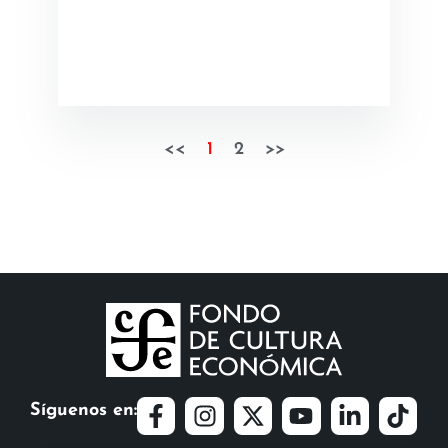
<<
1
2
>>
Síguenos en: