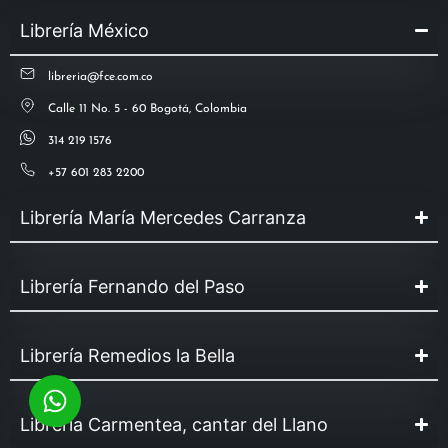
Librería México
libreria@fce.com.co
Calle 11 No. 5 - 60 Bogotá, Colombia
314 219 1576
+57 601 283 2200
Librería María Mercedes Carranza
Librería Fernando del Paso
Librería Remedios la Bella
Librería Carmentea, cantar del Llano