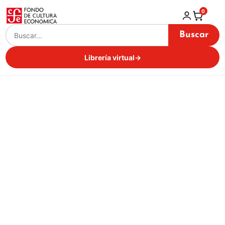
0
Buscar
Librería virtual
→
Darío Jaramillo Agudelo
Inicio / Librería virtual /
Darío Jaramillo Agudelo