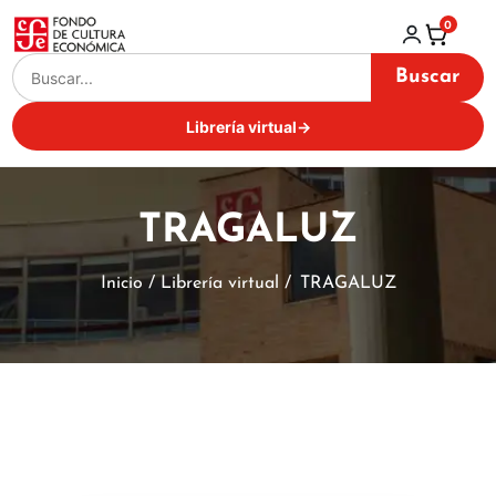
0
Buscar
Librería virtual
→
TRAGALUZ
Inicio / Librería virtual /
TRAGALUZ