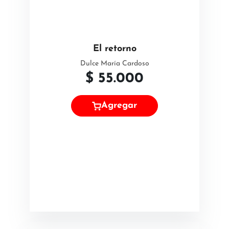
El retorno
Dulce María Cardoso
$
55.000
Agregar