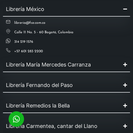
Librería México
libreria@fce.com.co
Calle 11 No. 5 - 60 Bogotá, Colombia
314 219 1576
+57 601 283 2200
Librería María Mercedes Carranza
Librería Fernando del Paso
Librería Remedios la Bella
Librería Carmentea, cantar del Llano