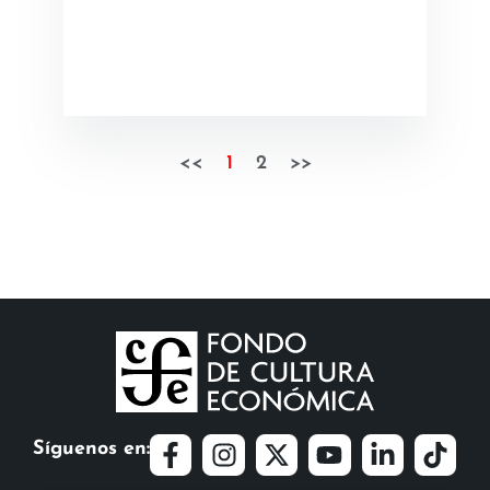
<<
1
2
>>
Síguenos en: