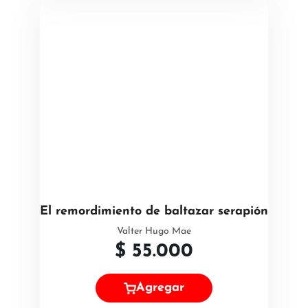
El remordimiento de baltazar serapión
Valter Hugo Mae
$
55.000
Agregar