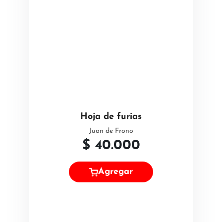
Hoja de furias
Juan de Frono
$
40.000
Agregar