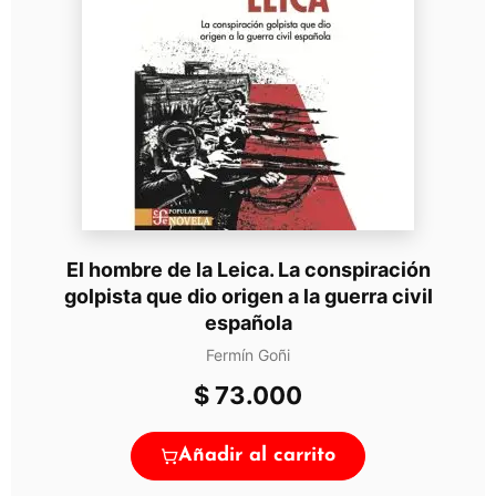
El hombre de la Leica. La conspiración
golpista que dio origen a la guerra civil
española
Fermín Goñi
$
73.000
Añadir al carrito