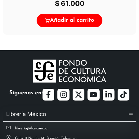
$
61.000
Añadir al carrito
Síguenos en:
Librería México
libreria@fce.com.co
Calle 11 No. 5 - 60 Bogotá, Colombia