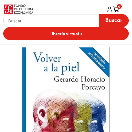
0
Buscar
Librería virtual
→