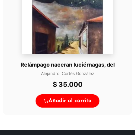
Relámpago naceran luciérnagas, del
Alejandro, Cortés González
$
35.000
Añadir al carrito