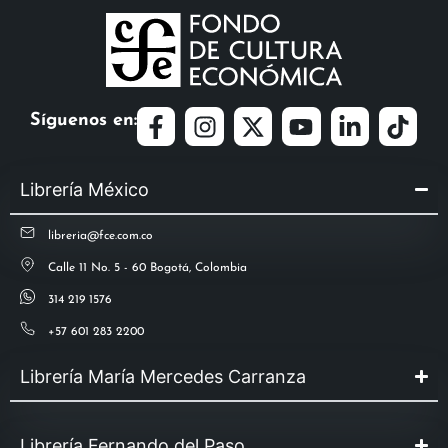
Síguenos en:
Librería México
libreria@fce.com.co
Calle 11 No. 5 - 60 Bogotá, Colombia
314 219 1576
+57 601 283 2200
Librería María Mercedes Carranza
Librería Fernando del Paso