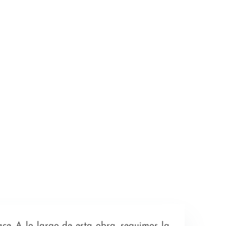
ace. A lo largo de esta obra, seguimos la