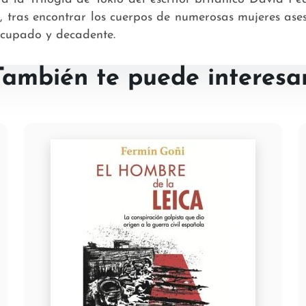
, tras encontrar los cuerpos de numerosas mujeres ases
 ocupado y decadente.
También te puede interesar