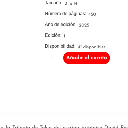
Tamaño:
21 x 14
Número de páginas:
450
Año de edición:
2025
Edición:
1
Disponibilidad:
41 disponibles
Añadir al carrito
 la Trilogía de Tokio del escritor británico David Pe