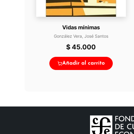
Vidas mínimas
González Vera, José Santos
$
45.000
Añadir al carrito