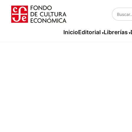
Inicio
Editorial
Librerías