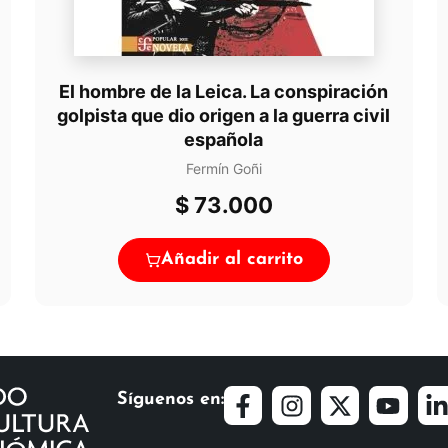
El hombre de la Leica. La conspiración
golpista que dio origen a la guerra civil
española
Fermín Goñi
$
73.000
Añadir al carrito
Síguenos en: