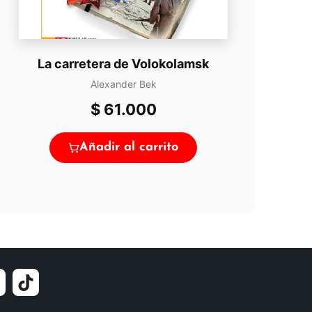
La carretera de Volokolamsk
Alexander Bek
$
61.000
Añadir al carrito