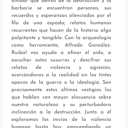
olvidar que detrás de la destrucción y la
barbarie se encuentran personas, sus
recuerdos y esperanzas silenciados por el
filo de una espada; relatos humanos
recurrentes que hacen de la historia algo
palpitante y tangible. Con la arqueología
como herramienta, Alfredo González-
Ruibal nos ayuda a afinar el oído, a
escuchar estos susurros y descifrar sus
relatos de violencia y agresión,
acercándonos a la realidad sin los tintes
opacos de la guerra o la ideología. Son
precisamente estos últimos vestigios los
que hablan con mayor elocuencia sobre
nuestra naturaleza y su perturbadora
inclinación a la destrucción. Junto a él
exploramos los inicios de la violencia
humana hasta hoy, emprendiendo un