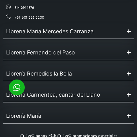
314 219 1576
+57 601 283 2200
Librería María Mercedes Carranza
Librería Fernando del Paso
Librería Remedios la Bella
Librería Carmentea, cantar del Llano
Librería María
T&C bonos FCE
T&C promociones especiales