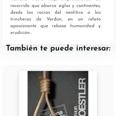
recorrido que abarca siglos y continentes,
desde las racias del neolítico a las
trincheras de Verdún, en un relato
apasionante que rebosa humanidad y
erudición.
También te puede interesar: