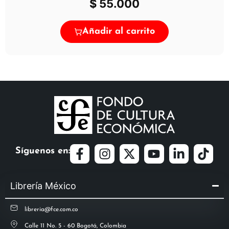
$
55.000
Añadir al carrito
Síguenos en:
Librería México
libreria@fce.com.co
Calle 11 No. 5 - 60 Bogotá, Colombia