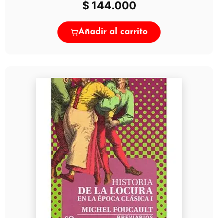
$
144.000
Añadir al carrito