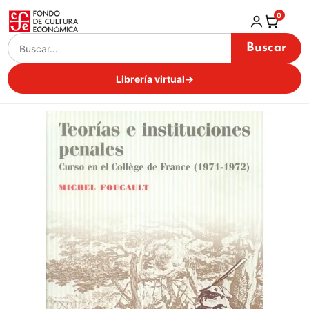
0
Buscar
Librería virtual
→