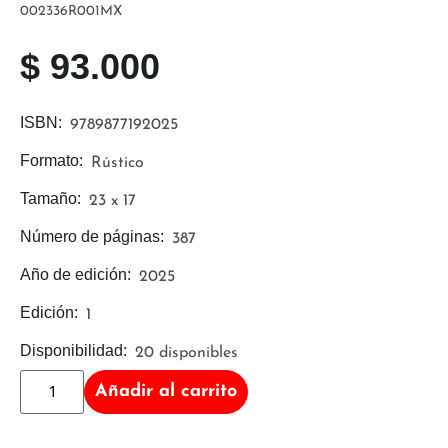
002336R001MX
$
93.000
ISBN:
9789877192025
Formato:
Rústico
Tamaño:
23 x 17
Número de páginas:
387
Año de edición:
2025
Edición:
1
Disponibilidad:
20 disponibles
Añadir al carrito