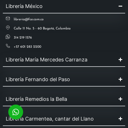
Librería México
libreria@fce.com.co
Calle 11 No. 5 - 60 Bogotá, Colombia
314 219 1576
+57 601 283 2200
Librería María Mercedes Carranza
Librería Fernando del Paso
Librería Remedios la Bella
Librería Carmentea, cantar del Llano