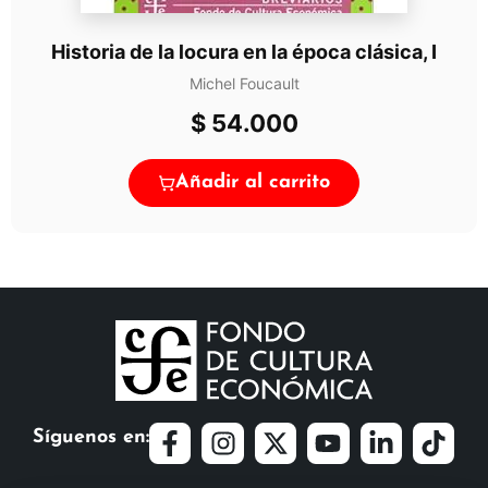
Historia de la locura en la época clásica, I
Michel Foucault
$
54.000
Añadir al carrito
Síguenos en: