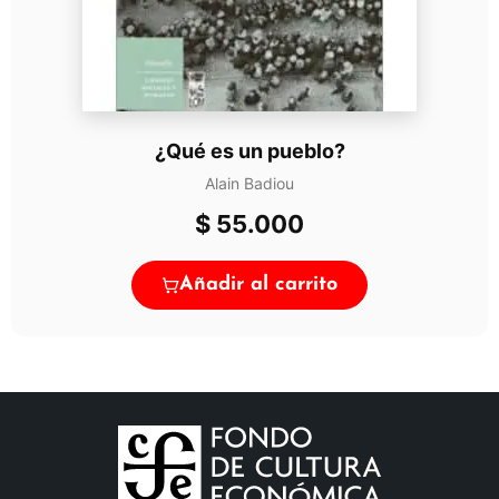
¿Qué es un pueblo?
Alain Badiou
$
55.000
Añadir al carrito