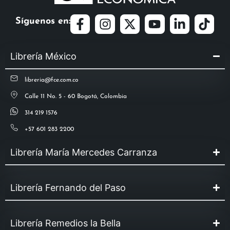
Síguenos en:
Librería México
libreria@fce.com.co
Calle 11 No. 5 - 60 Bogotá, Colombia
314 219 1576
+57 601 283 2200
Librería María Mercedes Carranza
Librería Fernando del Paso
Librería Remedios la Bella