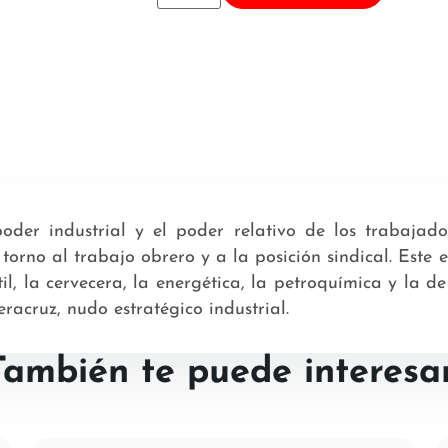
oder industrial y el poder relativo de los trabajado
 torno al trabajo obrero y a la posición sindical. Este
il, la cervecera, la energética, la petroquímica y la d
racruz, nudo estratégico industrial.
También te puede interesar