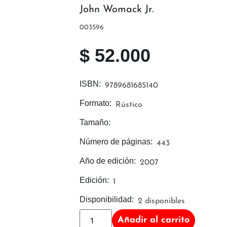
John Womack Jr.
003596
$
52.000
ISBN:
9789681685140
Formato:
Rústico
Tamaño:
Número de páginas:
443
Año de edición:
2007
Edición:
1
Disponibilidad:
2 disponibles
Añadir al carrito