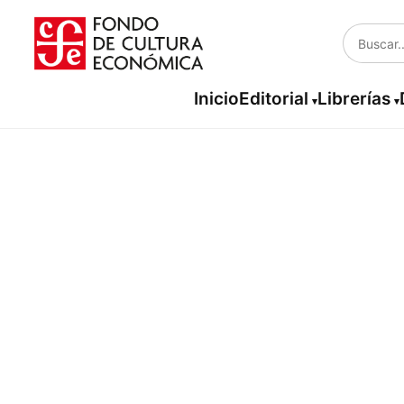
Inicio
Editorial
Librerías