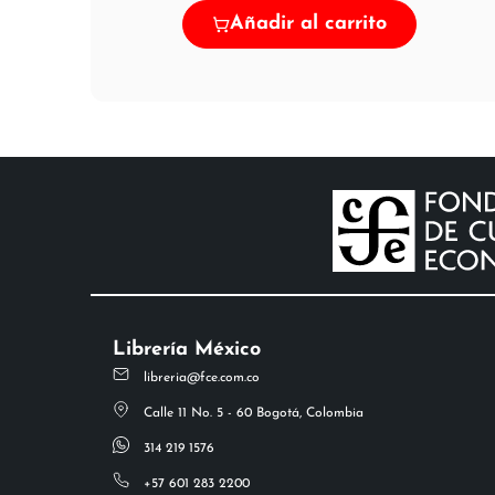
Añadir al carrito
Librería México
libreria@fce.com.co
Calle 11 No. 5 - 60 Bogotá, Colombia
314 219 1576
+57 601 283 2200