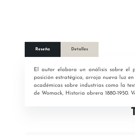
Reseña
Detalles
El autor elabora un análisis sobre el p
posición estratégica, arroja nueva luz en
académicas sobre industrias como la text
de Womack, Historia obrera 1880-1950. Ve