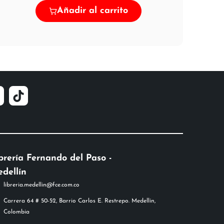
Añadir al carrito
brería Fernando del Paso -
dellín
libreria.medellin@fce.com.co
Carrera 64 # 50-52, Barrio Carlos E. Restrepo. Medellín,
Colombia