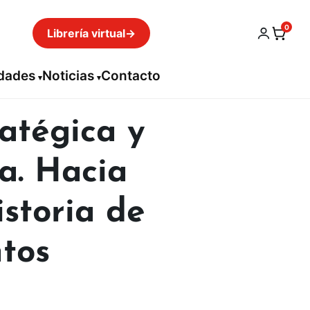
0
Librería virtual
→
idades
Noticias
Contacto
ratégica y
a. Hacia
storia de
tos