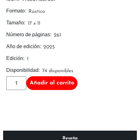
Formato:
Rústico
Tamaño:
17 x 11
Número de páginas:
261
Año de edición:
2025
Edición:
1
Disponibilidad:
74 disponibles
Añadir al carrito
Reseña