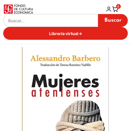
0
Buscar
Librería virtual
→