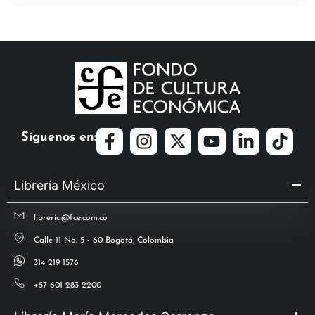
Síguenos en:
Librería México
libreria@fce.com.co
Calle 11 No. 5 - 60 Bogotá, Colombia
314 219 1576
+57 601 283 2200