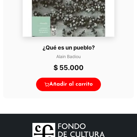
¿Qué es un pueblo?
Alain Badiou
$
55.000
Añadir al carrito