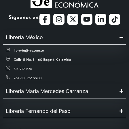
Síguenos en:
Librería México
libreria@fce.com.co
Calle 11 No. 5 - 60 Bogotá, Colombia
314 219 1576
+57 601 283 2200
Librería María Mercedes Carranza
Librería Fernando del Paso