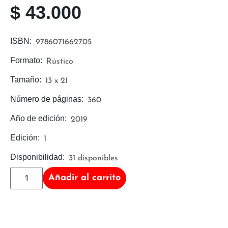
$
43.000
ISBN:
9786071662705
Formato:
Rústico
Tamaño:
13 x 21
Número de páginas:
360
Año de edición:
2019
Edición:
1
Disponibilidad:
31 disponibles
Añadir al carrito