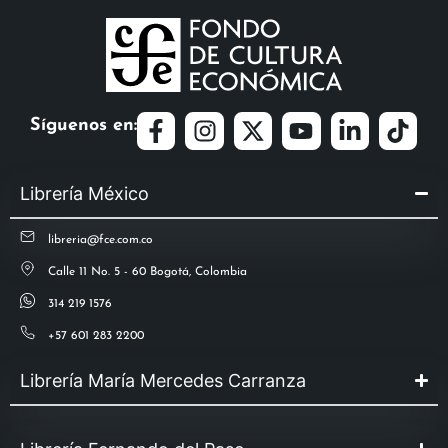
Síguenos en:
Librería México
libreria@fce.com.co
Calle 11 No. 5 - 60 Bogotá, Colombia
314 219 1576
+57 601 283 2200
Librería María Mercedes Carranza