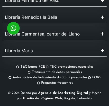
Librería Fernando del Paso
Librería Remedios la Bella
Librería Carmentea, cantar del Llano
Librería María
T&C bonos FCE
T&C promociones especiales
Tratamiento de datos personales
Autorización de tratamiento de datos personales
PQRS
Preguntas frecuentes
© 2024 Diseño por
Agencia de Marketing Digital
y Hecho
por
Diseño de Páginas Web
, Bogotá, Colombia.