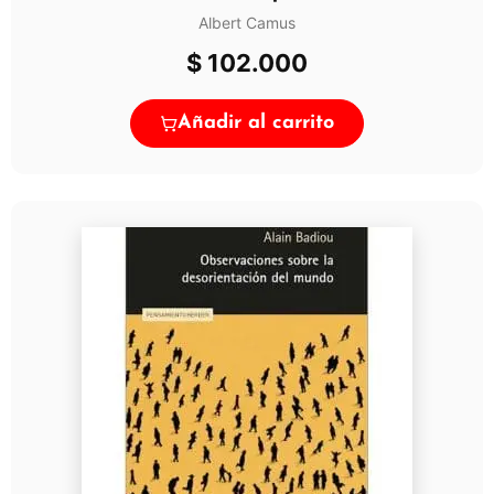
Albert Camus
$
102.000
Añadir al carrito