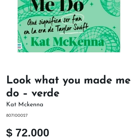
Look what you made me
do – verde
Kat Mckenna
807100027
$
72.000