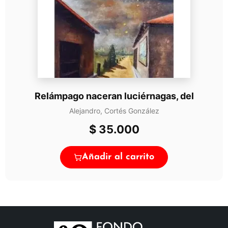
Relámpago naceran luciérnagas, del
Alejandro, Cortés González
$
35.000
Añadir al carrito