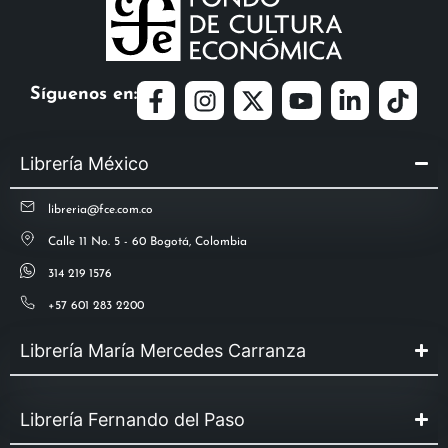
Síguenos en:
Librería México
libreria@fce.com.co
Calle 11 No. 5 - 60 Bogotá, Colombia
314 219 1576
+57 601 283 2200
Librería María Mercedes Carranza
Librería Fernando del Paso