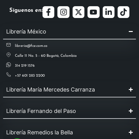
Síguenos en:
Librería México
libreria@fce.com.co
Calle 11 No. 5 - 60 Bogotá, Colombia
314 219 1576
+57 601 283 2200
Librería María Mercedes Carranza
Librería Fernando del Paso
Librería Remedios la Bella