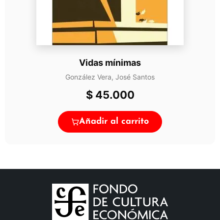
Vidas mínimas
González Vera, José Santos
$
45.000
Añadir al carrito