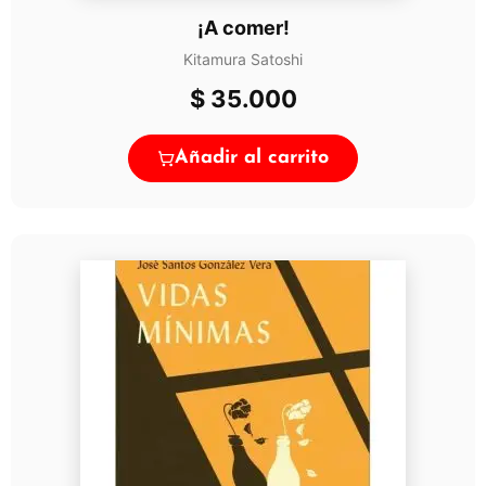
¡A comer!
Kitamura Satoshi
$
35.000
Añadir al carrito