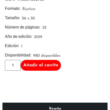
Formato:
Rústico
Tamaño:
26 x 30
Número de páginas:
32
Año de edición:
2019
Edición:
1
Disponibilidad:
980 disponibles
Añadir al carrito
Reseña