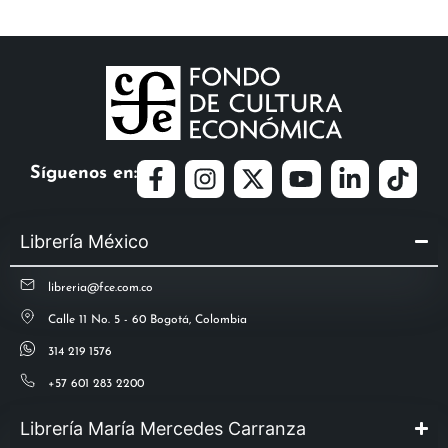
Síguenos en:
Librería México
libreria@fce.com.co
Calle 11 No. 5 - 60 Bogotá, Colombia
314 219 1576
+57 601 283 2200
Librería María Mercedes Carranza