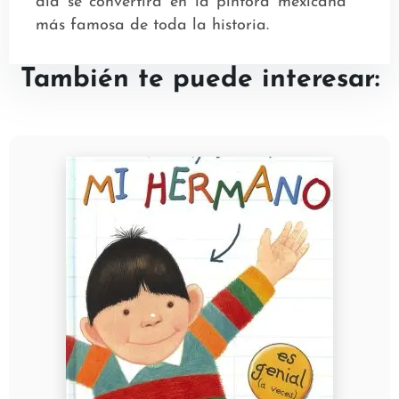
día se convertirá en la pintora mexicana
más famosa de toda la historia.
También te puede interesar: