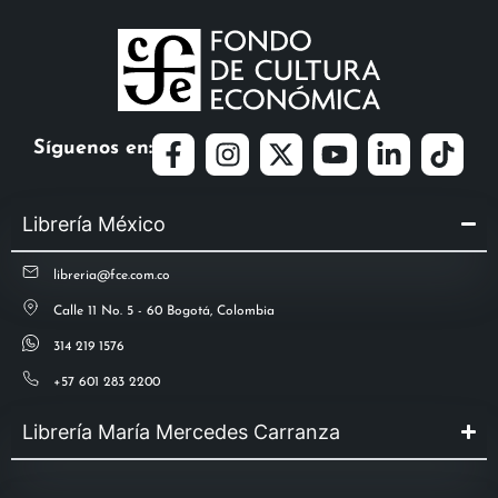
Síguenos en:
Librería México
libreria@fce.com.co
Calle 11 No. 5 - 60 Bogotá, Colombia
314 219 1576
+57 601 283 2200
Librería María Mercedes Carranza