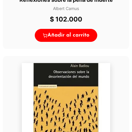
Albert Camus
$
102.000
Añadir al carrito