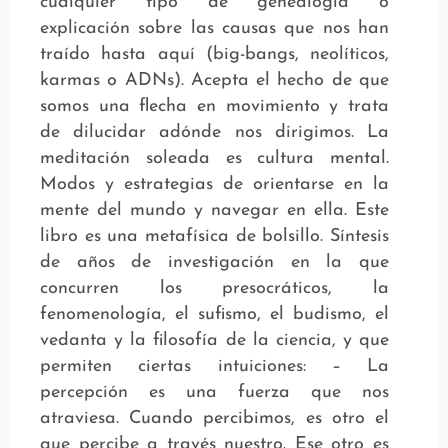
cualquier tipo de genealogía o
explicación sobre las causas que nos han
traído hasta aquí (big-bangs, neolíticos,
karmas o ADNs). Acepta el hecho de que
somos una flecha en movimiento y trata
de dilucidar adónde nos dirigimos. La
meditación soleada es cultura mental.
Modos y estrategias de orientarse en la
mente del mundo y navegar en ella. Este
libro es una metafísica de bolsillo. Síntesis
de años de investigación en la que
concurren los presocráticos, la
fenomenología, el sufismo, el budismo, el
vedanta y la filosofía de la ciencia, y que
permiten ciertas intuiciones: – La
percepción es una fuerza que nos
atraviesa. Cuando percibimos, es otro el
que percibe a través nuestro. Ese otro es