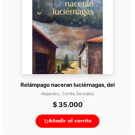
Relámpago naceran luciérnagas, del
Alejandro, Cortés González
$
35.000
Añadir al carrito