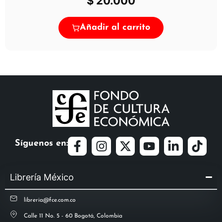
$
20.000
Añadir al carrito
Síguenos en:
Librería México
libreria@fce.com.co
Calle 11 No. 5 - 60 Bogotá, Colombia