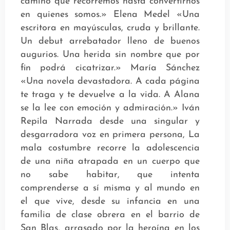
camino que recorremos hasta convertirnos
en quienes somos.» Elena Medel «Una
escritora en mayúsculas, cruda y brillante.
Un debut arrebatador lleno de buenos
augurios. Una herida sin nombre que por
fin podrá cicatrizar.» María Sánchez
«Una novela devastadora. A cada página
te traga y te devuelve a la vida. A Alana
se la lee con emoción y admiración.» Iván
Repila Narrada desde una singular y
desgarradora voz en primera persona, La
mala costumbre recorre la adolescencia
de una niña atrapada en un cuerpo que
no sabe habitar, que intenta
comprenderse a sí misma y al mundo en
el que vive, desde su infancia en una
familia de clase obrera en el barrio de
San Blas, arrasado por la heroína en los