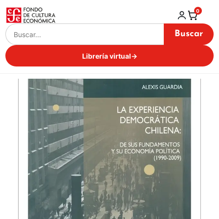
0
Buscar
Librería virtual
→