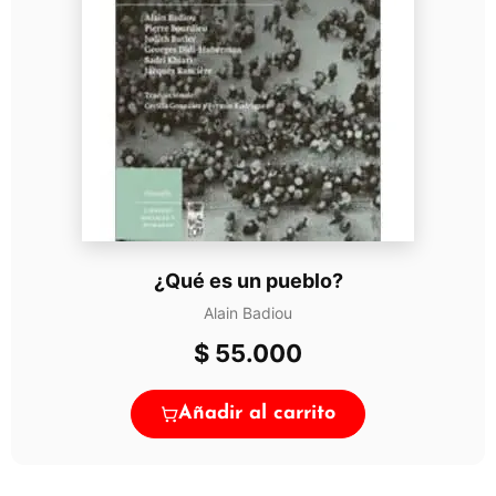
¿Qué es un pueblo?
Alain Badiou
$
55.000
Añadir al carrito