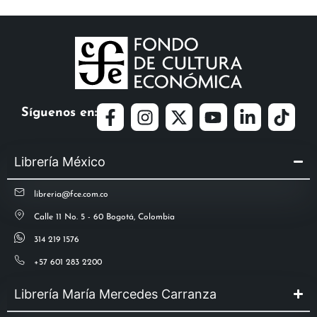
Síguenos en:
Librería México
libreria@fce.com.co
Calle 11 No. 5 - 60 Bogotá, Colombia
314 219 1576
+57 601 283 2200
Librería María Mercedes Carranza