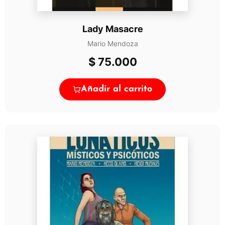
Lady Masacre
Mario Mendoza
$
75.000
Añadir al carrito