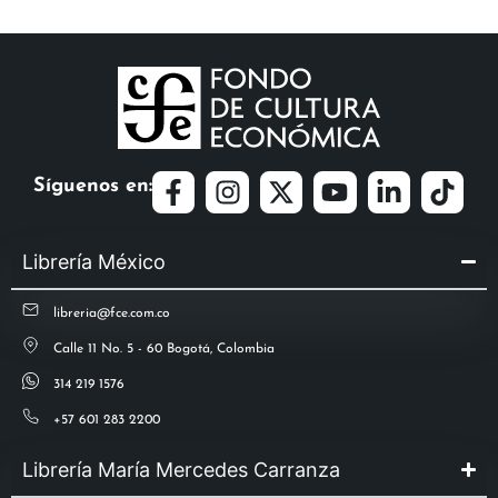
Síguenos en:
Librería México
libreria@fce.com.co
Calle 11 No. 5 - 60 Bogotá, Colombia
314 219 1576
+57 601 283 2200
Librería María Mercedes Carranza