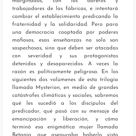
marginados, con los obreros y
trabajadores de las fábricas, e intentará
cambiar el establecimiento predicando la
fraternidad y la solidaridad. Pero para
una democracia cooptada por poderes
mafiosos, esas enseñanzas no solo son
sospechosas, sino que deben ser atacadas
con severidad y sus protagonistas
detenidos y desaparecidos. A veces la
razón es políticamente peligrosa. En los
siguientes dos volúmenes de esta trilogía
llamada Mysterion, en medio de grandes
catástrofes climáticas y sociales, sabremos
qué les sucedió a los discípulos del
predicador, qué pasó con su mensaje de
emancipación y liberación, y cómo
terminó esa enigmática mujer llamada
Betania, que aseguraba haberlo visto