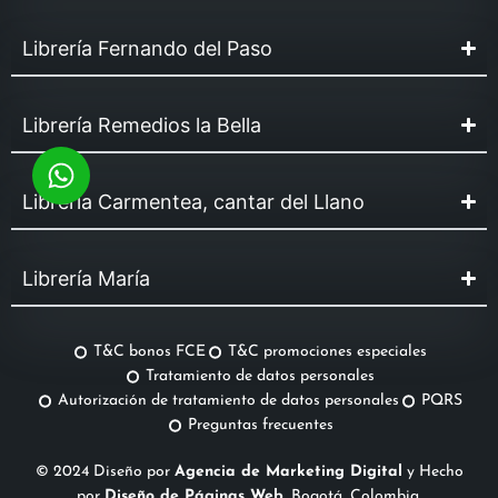
Librería Fernando del Paso
Librería Remedios la Bella
Librería Carmentea, cantar del Llano
Librería María
T&C bonos FCE
T&C promociones especiales
Tratamiento de datos personales
Autorización de tratamiento de datos personales
PQRS
Preguntas frecuentes
© 2024 Diseño por
Agencia de Marketing Digital
y Hecho
por
Diseño de Páginas Web
, Bogotá, Colombia.