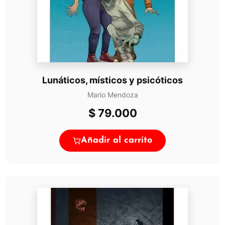
Lunáticos, místicos y psicóticos
Mario Mendoza
$
79.000
Añadir al carrito