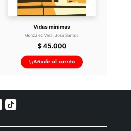
Vidas mínimas
González Vera, José Santos
$
45.000
Añadir al carrito