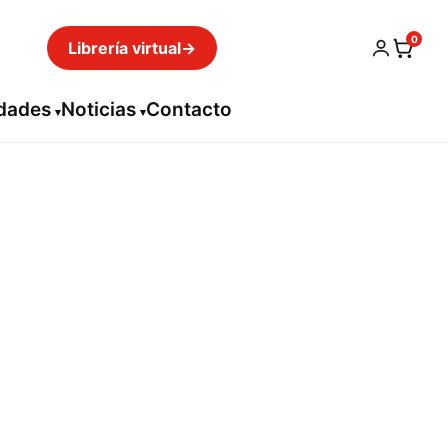
0
Librería virtual
→
idades
Noticias
Contacto