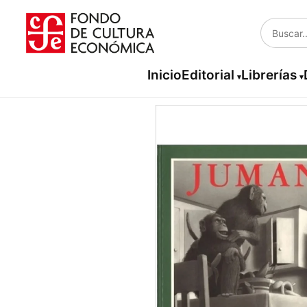
Inicio
Editorial
Librerías