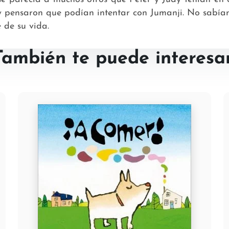
y pensaron que podían intentar con Jumanji. No sabían,
 de su vida.
También te puede interesar