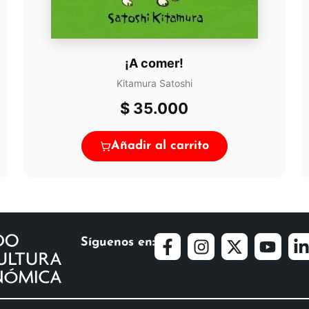
¡A comer!
Kitamura Satoshi
$
35.000
Añadir al carrito
Síguenos en: