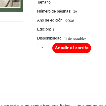
Tamaño:
Número de páginas:
32
Año de edición:
2006
Edición:
1
Disponibilidad:
11 disponibles
Añadir al carrito
se parecía a muchos otros que Peter y Judy tenían en c