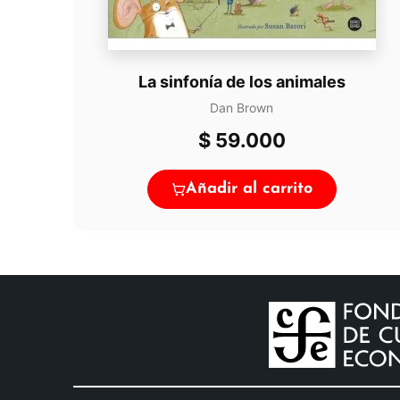
La sinfonía de los animales
Dan Brown
$
59.000
Añadir al carrito