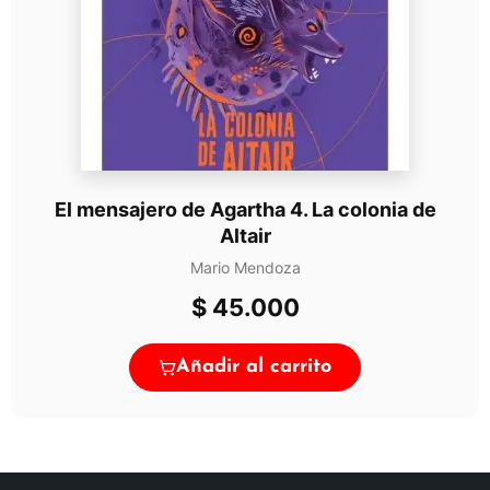
El mensajero de Agartha 4. La colonia de
Altair
Mario Mendoza
$
45.000
Añadir al carrito