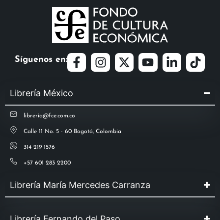
Síguenos en:
Librería México
libreria@fce.com.co
Calle 11 No. 5 - 60 Bogotá, Colombia
314 219 1576
+57 601 283 2200
Librería María Mercedes Carranza
Librería Fernando del Paso