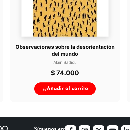
Observaciones sobre la desorientación
del mundo
Alain Badiou
$
74.000
Añadir al carrito
Síguenos en: