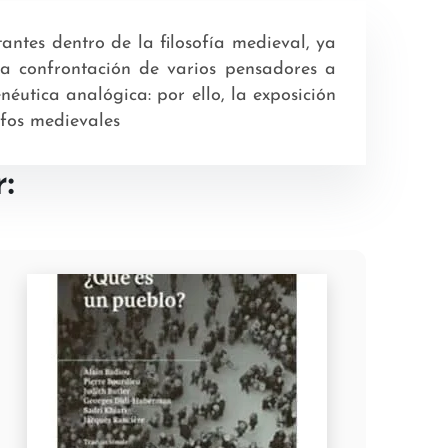
antes dentro de la filosofía medieval, ya
la confrontación de varios pensadores a
éutica analógica: por ello, la exposición
ofos medievales
: