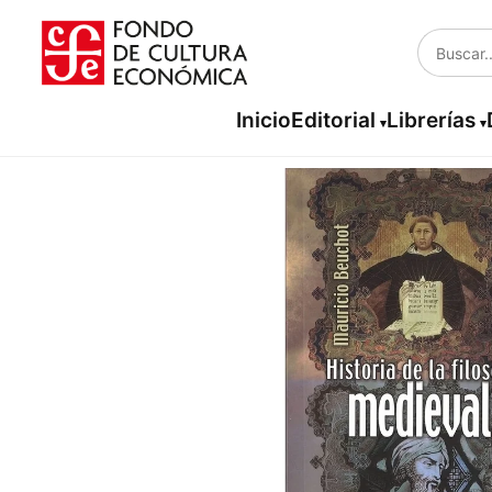
Inicio
Editorial
Librerías