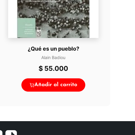
¿Qué es un pueblo?
Alain Badiou
$
55.000
Añadir al carrito