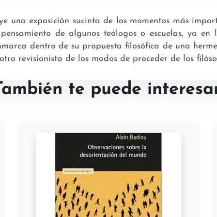
tuye una exposición sucinta de los momentos más import
l pensamiento de algunos teólogos o escuelas, ya en 
nmarca dentro de su propuesta filosófica de una hermen
 otro revisionista de los modos de proceder de los filós
También te puede interesar