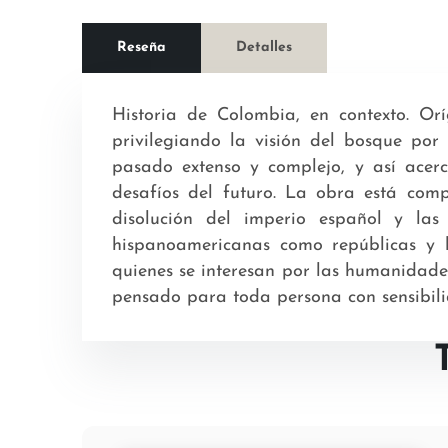
Reseña
Detalles
Historia de Colombia, en contexto. Or
privilegiando la visión del bosque po
pasado extenso y complejo, y así acer
desafíos del futuro. La obra está com
disolución del imperio español y las
hispanoamericanas como repúblicas y l
quienes se interesan por las humanidades 
pensado para toda persona con sensibili