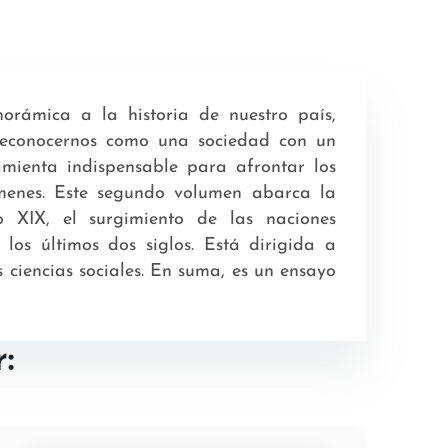
orámica a la historia de nuestro país,
 reconocernos como una sociedad con un
mienta indispensable para afrontar los
úmenes. Este segundo volumen abarca la
o XIX, el surgimiento de las naciones
os últimos dos siglos. Está dirigida a
s ciencias sociales. En suma, es un ensayo
: