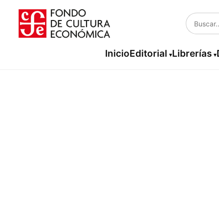
Inicio
Editorial
Librerías