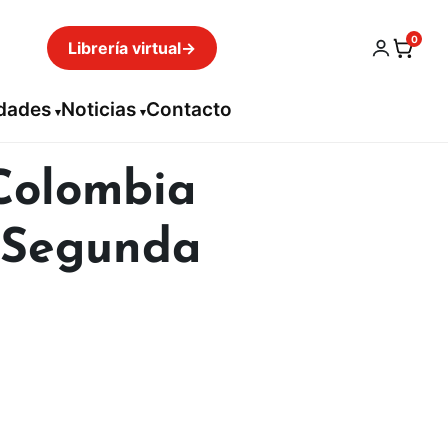
0
Librería virtual
→
idades
Noticias
Contacto
 Colombia
. Segunda