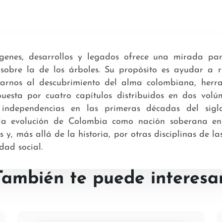
ígenes, desarrollos y legados ofrece una mirada pan
r sobre la de los árboles. Su propósito es ayudar a
carnos al descubrimiento del alma colombiana, herra
puesta por cuatro capítulos distribuidos en dos vol
 independencias en las primeras décadas del sigl
a evolución de Colombia como nación soberana en l
y, más allá de la historia, por otras disciplinas de la
dad social.
También te puede interesar