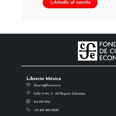
Añadir al carrito
Librería México
libreria@fce.com.co
Calle 11 No. 5 - 60 Bogotá, Colombia
314 219 1576
+57 601 283 2200