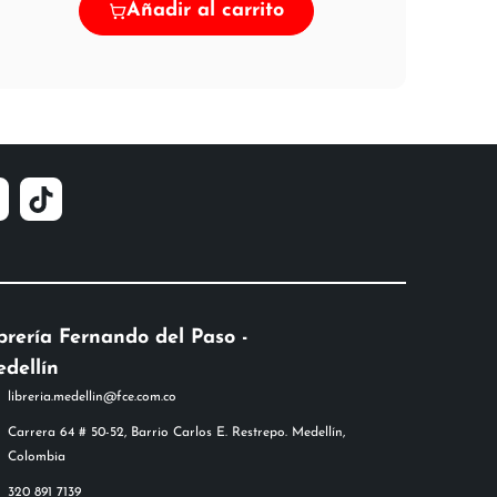
Añadir al carrito
brería Fernando del Paso -
dellín
libreria.medellin@fce.com.co
Carrera 64 # 50-52, Barrio Carlos E. Restrepo. Medellín,
Colombia
320 891 7139