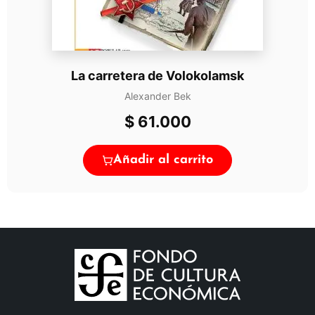
La carretera de Volokolamsk
Alexander Bek
$
61.000
Añadir al carrito