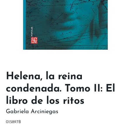
Helena, la reina
condenada. Tomo II: El
libro de los ritos
Gabriela Arciniegas
015897B