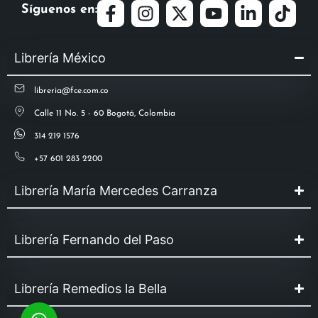
Síguenos en:
Librería México
libreria@fce.com.co
Calle 11 No. 5 - 60 Bogotá, Colombia
314 219 1576
+57 601 283 2200
Librería María Mercedes Carranza
Librería Fernando del Paso
Librería Remedios la Bella