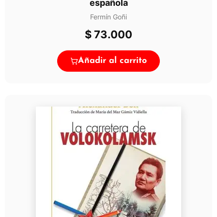
española
Fermín Goñi
$
73.000
Añadir al carrito