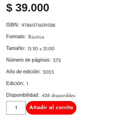
$
39.000
ISBN:
9786071609588
Formato:
Rústico
Tamaño:
13.50 x 21.00
Número de páginas:
272
Año de edición:
2023
Edición:
1
Disponibilidad:
428 disponibles
Añadir al carrito