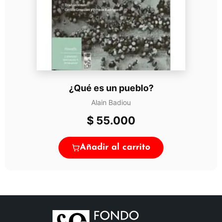
¿Qué es un pueblo?
Alain Badiou
$
55.000
Añadir al carrito