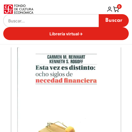
0
Buscar
Librería virtual
→