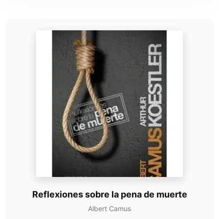
Reflexiones sobre la pena de muerte
Albert Camus