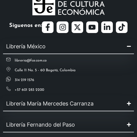
Síguenos en:
Librería México
libreria@fce.com.co
Calle 11 No. 5 - 60 Bogotá, Colombia
314 219 1576
+57 601 283 2200
Librería María Mercedes Carranza
Librería Fernando del Paso