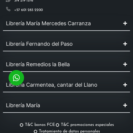
314 219 1576
+57 601 283 2200
Librería María Mercedes Carranza
Librería Fernando del Paso
Librería Remedios la Bella
Librería Carmentea, cantar del Llano
Librería María
T&C bonos FCE
T&C promociones especiales
Tratamiento de datos personales