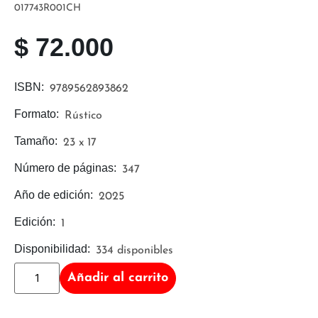
017743R001CH
$
72.000
ISBN:
9789562893862
Formato:
Rústico
Tamaño:
23 x 17
Número de páginas:
347
Año de edición:
2025
Edición:
1
Disponibilidad:
334 disponibles
Añadir al carrito