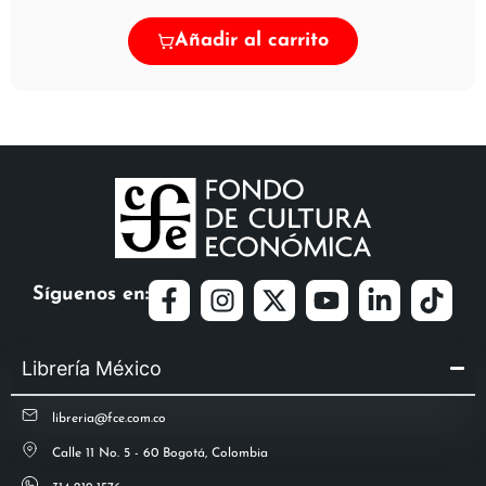
Añadir al carrito
Síguenos en:
Librería México
libreria@fce.com.co
Calle 11 No. 5 - 60 Bogotá, Colombia