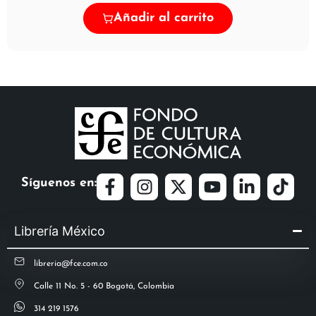
Añadir al carrito
Síguenos en:
Librería México
libreria@fce.com.co
Calle 11 No. 5 - 60 Bogotá, Colombia
314 219 1576