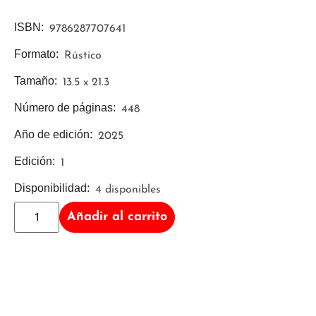
ISBN:
9786287707641
Formato:
Rústico
Tamaño:
13.5 x 21.3
Número de páginas:
448
Año de edición:
2025
Edición:
1
Disponibilidad:
4 disponibles
Añadir al carrito