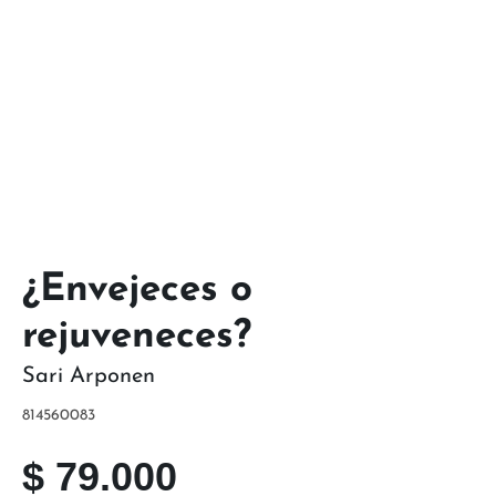
¿Envejeces o
rejuveneces?
Sari Arponen
814560083
$
79.000