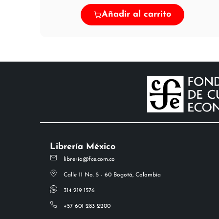
Añadir al carrito
Librería México
libreria@fce.com.co
Calle 11 No. 5 - 60 Bogotá, Colombia
314 219 1576
+57 601 283 2200