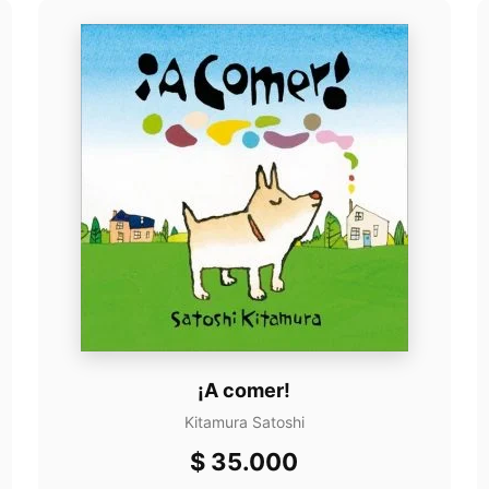
¡A comer!
Kitamura Satoshi
$
35.000