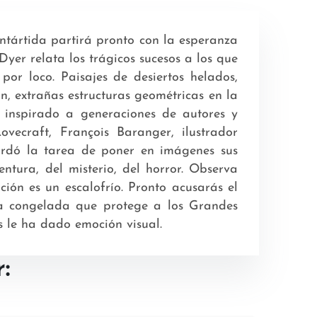
ntártida partirá pronto con la esperanza
Dyer relata los trágicos sucesos a los que
or loco. Paisajes de desiertos helados,
n, extrañas estructuras geométricas en la
 inspirado a generaciones de autores y
vecraft, François Baranger, ilustrador
ordó la tarea de poner en imágenes sus
entura, del misterio, del horror. Observa
ión es un escalofrío. Pronto acusarás el
aza congelada que protege a los Grandes
s le ha dado emoción visual.
: