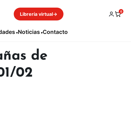
0
Librería virtual
→
idades
Noticias
Contacto
añas de
 01/02