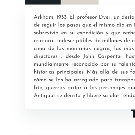
Arkham, 1933. El profesor Dyer, un dest
de seguir los pasos que el mismo dio en 1
sobrevivió en su expedición y que rech
criaturas indescriptibles de millones de
cima de las montañas negras, las más 
directores , desde John Carpenter has
mundialmente reconocido por su talent
historias principales. Más allá de sus f
cómo se las ha arreglado para transport
frío, querrás gritar a los personajes 
Antiguos se derrita y libere su olor fét