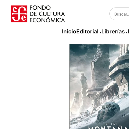
Inicio
Editorial
Librerías