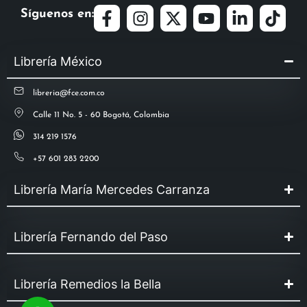
Síguenos en:
Librería México
libreria@fce.com.co
Calle 11 No. 5 - 60 Bogotá, Colombia
314 219 1576
+57 601 283 2200
Librería María Mercedes Carranza
Librería Fernando del Paso
Librería Remedios la Bella