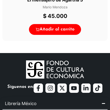
Mario Mendoza
$
45.000
Añadir al carrito
Síguenos en:
Librería México