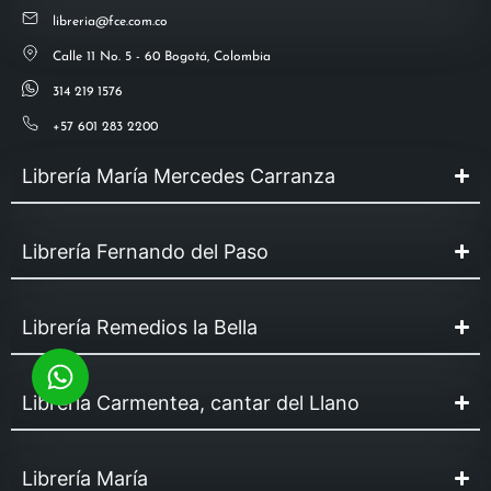
libreria@fce.com.co
Calle 11 No. 5 - 60 Bogotá, Colombia
314 219 1576
+57 601 283 2200
Librería María Mercedes Carranza
Librería Fernando del Paso
Librería Remedios la Bella
Librería Carmentea, cantar del Llano
Librería María