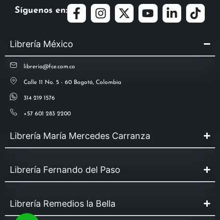
Síguenos en:
Librería México
libreria@fce.com.co
Calle 11 No. 5 - 60 Bogotá, Colombia
314 219 1576
+57 601 283 2200
Librería María Mercedes Carranza
Librería Fernando del Paso
Librería Remedios la Bella