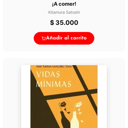
¡A comer!
Kitamura Satoshi
$
35.000
Añadir al carrito