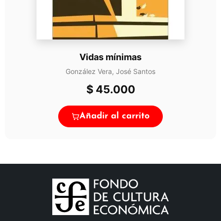
Vidas mínimas
González Vera, José Santos
$
45.000
Añadir al carrito