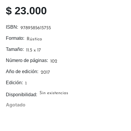
$
23.000
ISBN:
9789585615755
Formato:
Rústico
Tamaño:
11.5 x 17
Número de páginas:
102
Año de edición:
2017
Edición:
1
Sin existencias
Disponibilidad:
Agotado