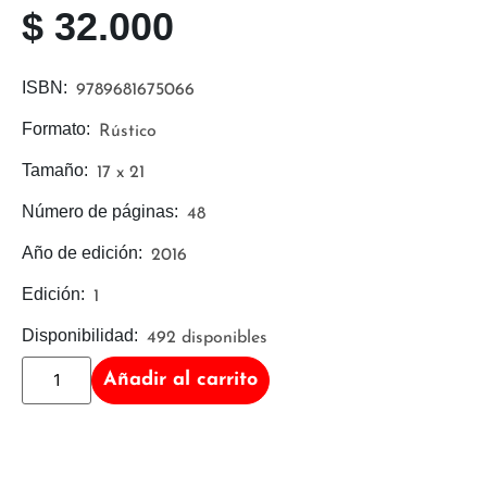
$
32.000
ISBN:
9789681675066
Formato:
Rústico
Tamaño:
17 x 21
Número de páginas:
48
Año de edición:
2016
Edición:
1
Disponibilidad:
492 disponibles
Añadir al carrito