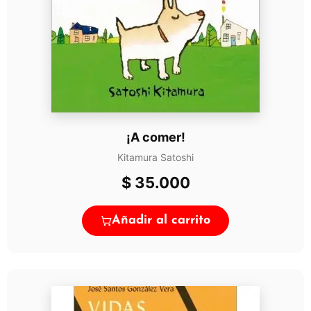
¡A comer!
Kitamura Satoshi
$
35.000
Añadir al carrito