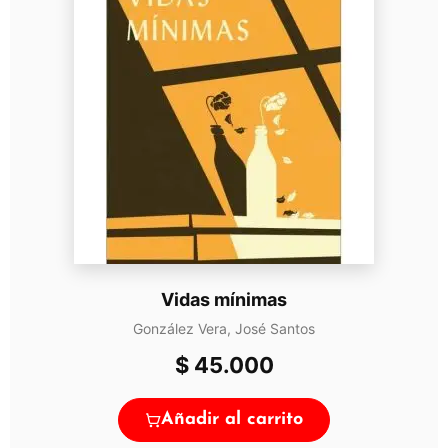
Vidas mínimas
González Vera, José Santos
$
45.000
Añadir al carrito