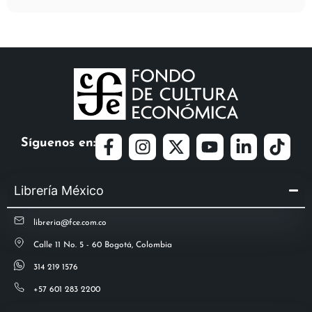
Síguenos en:
Librería México
libreria@fce.com.co
Calle 11 No. 5 - 60 Bogotá, Colombia
314 219 1576
+57 601 283 2200