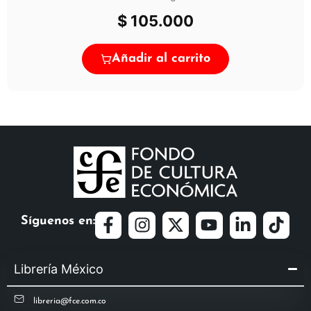
$
105.000
Añadir al carrito
Síguenos en:
Librería México
libreria@fce.com.co