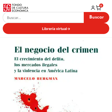
0
Buscar
Librería virtual
→