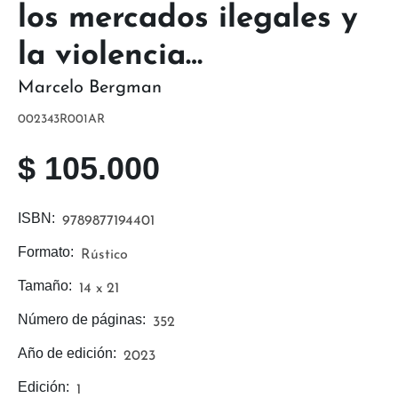
los mercados ilegales y
la violencia…
Marcelo Bergman
002343R001AR
$
105.000
ISBN:
9789877194401
Formato:
Rústico
Tamaño:
14 x 21
Número de páginas:
352
Año de edición:
2023
Edición:
1