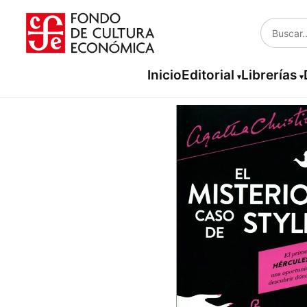
Inicio
Editorial
Librerías