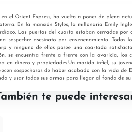
o en el Orient Express, ha vuelto a poner de plena a
terra. En la mansión Styles, la millonaria Emily Ing
díaco. Las puertas del cuarto estaban cerradas por d
na sospecha: asesinato por envenenamiento. Todos l
rp y ninguno de ellos posee una coartada satisfactor
n, se encuentra frente a frente con la avaricia, los 
a en dinero y propiedades.Un marido infiel, su jovenc
recen sospechosos de haber acabado con la vida de Em
ndo y usar todas sus armas para llegar al fondo de su p
También te puede interesar