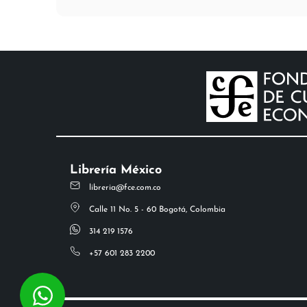
Librería México
libreria@fce.com.co
Calle 11 No. 5 - 60 Bogotá, Colombia
314 219 1576
+57 601 283 2200