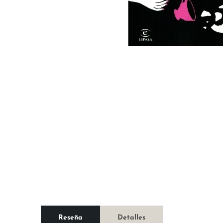
Reseña
Detalles