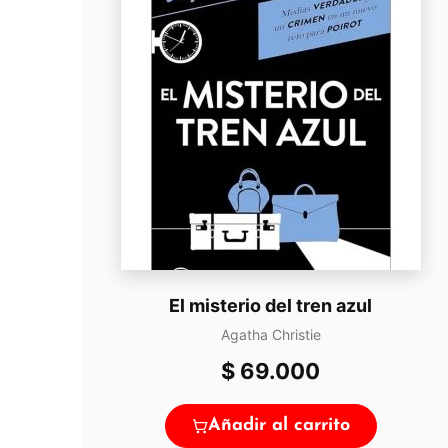
El misterio del tren azul
Agatha Christie
$
69.000
Añadir al carrito