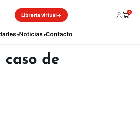
0
Librería virtual
→
idades
Noticias
Contacto
o caso de