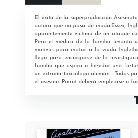
El éxito de la superproducción Asesinat
autora que no pasa de moda.Essex, Ingla
aparentemente víctima de un ataque car
Pero el médico de la familia levanta u
motivos para matar a la viuda Ingletho
llega para encargarse de la investigació
familia que aspira a heredar una fortun
un extraño toxicólogo alemán… Todos pa
el asesino. Poirot deberá emplearse a fo