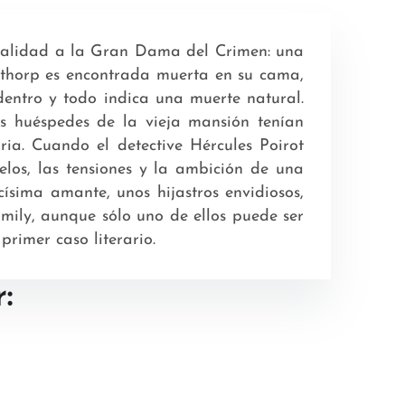
ctualidad a la Gran Dama del Crimen: una
lethorp es encontrada muerta en su cama,
entro y todo indica una muerte natural.
os huéspedes de la vieja mansión tenían
ia. Cuando el detective Hércules Poirot
celos, las tensiones y la ambición de una
ísima amante, unos hijastros envidiosos,
ily, aunque sólo uno de ellos puede ser
rimer caso literario.
: