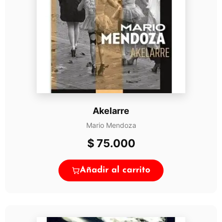
Akelarre
Mario Mendoza
$
75.000
Añadir al carrito