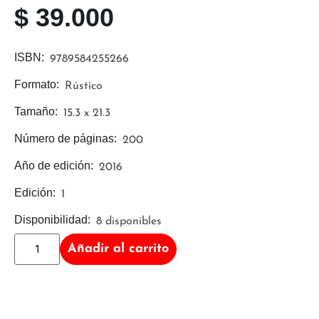
$
39.000
ISBN:
9789584255266
Formato:
Rústico
Tamaño:
15.3 x 21.3
Número de páginas:
200
Año de edición:
2016
Edición:
1
Disponibilidad:
8 disponibles
Añadir al carrito