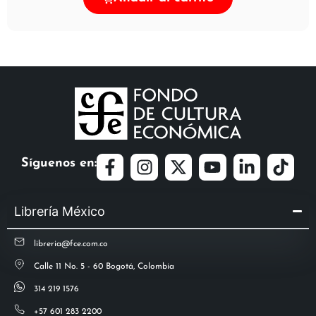
Síguenos en:
Librería México
libreria@fce.com.co
Calle 11 No. 5 - 60 Bogotá, Colombia
314 219 1576
+57 601 283 2200