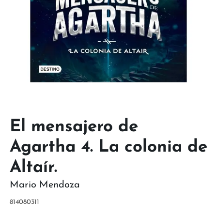
El mensajero de
Agartha 4. La colonia de
Altaír.
Mario Mendoza
814080311