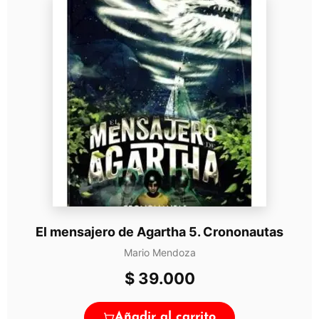
El mensajero de Agartha 5. Crononautas
Mario Mendoza
$
39.000
Añadir al carrito