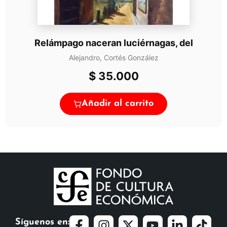
Relámpago naceran luciérnagas, del
Alejandro, Cortés González
$
35.000
Añadir al carrito
Síguenos en: