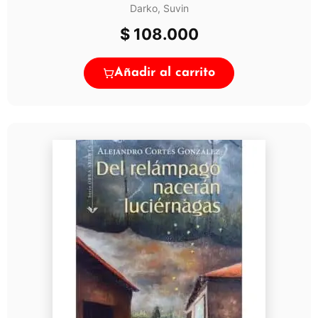
Darko, Suvin
$
108.000
Añadir al carrito