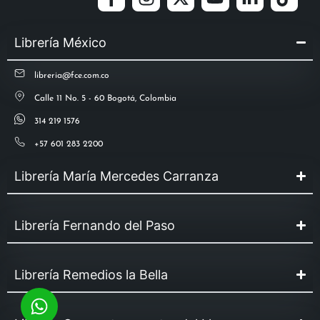
Librería México
libreria@fce.com.co
Calle 11 No. 5 - 60 Bogotá, Colombia
314 219 1576
+57 601 283 2200
Librería María Mercedes Carranza
Librería Fernando del Paso
Librería Remedios la Bella