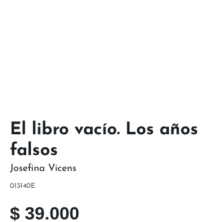
El libro vacío. Los años
falsos
Josefina Vicens
013140E
$
39.000