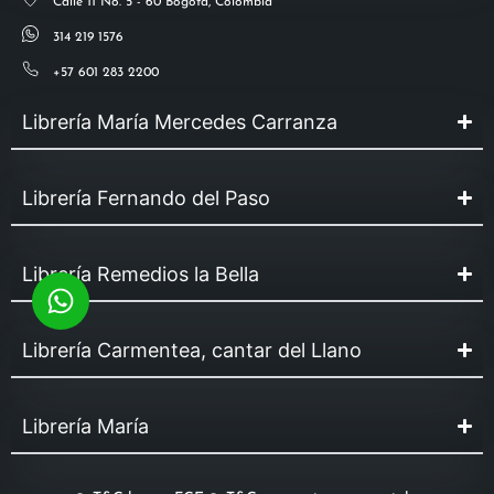
Calle 11 No. 5 - 60 Bogotá, Colombia
314 219 1576
+57 601 283 2200
Librería María Mercedes Carranza
Librería Fernando del Paso
Librería Remedios la Bella
Librería Carmentea, cantar del Llano
Librería María