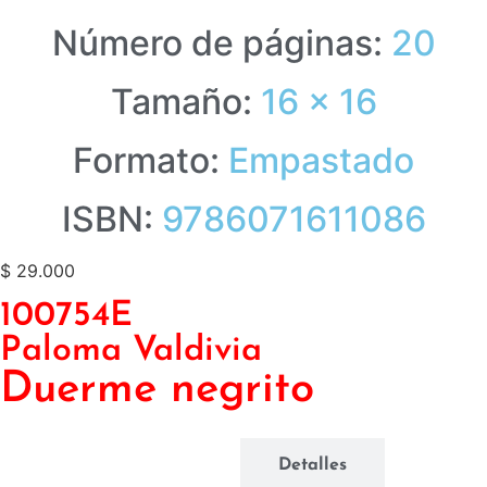
Número de páginas:
20
Tamaño:
16 x 16
Formato:
Empastado
ISBN:
9786071611086
$
29.000
100754E
Paloma Valdivia
Duerme negrito
Reseña
Detalles