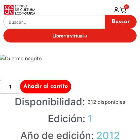
0
Buscar
Librería virtual
→
Añadir al carrito
Disponibilidad:
312 disponibles
Edición:
1
Año de edición:
2012