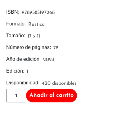
ISBN:
9789585197268
Formato:
Rústico
Tamaño:
17 x 11
Número de páginas:
78
Año de edición:
2023
Edición:
1
Disponibilidad:
420 disponibles
Añadir al carrito