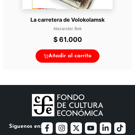
La carretera de Volokolamsk
Alexander Bek
$
61.000
Añadir al carrito
Síguenos en: