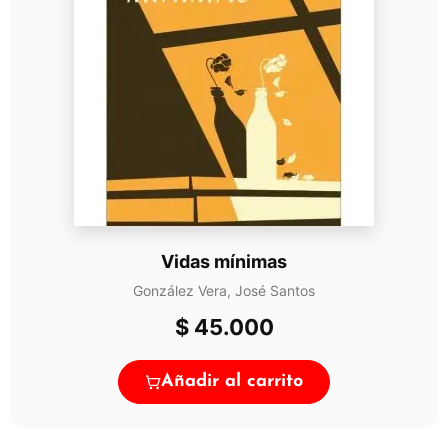
Vidas mínimas
González Vera, José Santos
$
45.000
Añadir al carrito