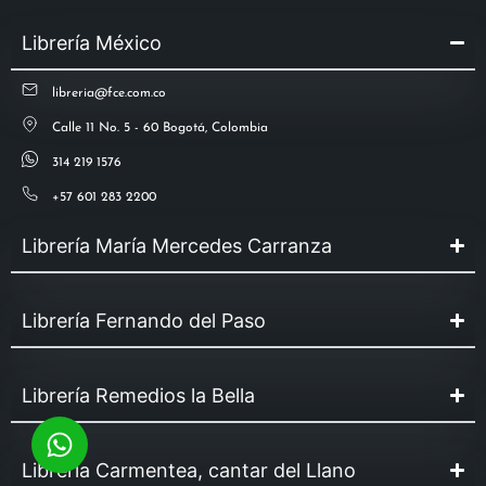
Librería México
libreria@fce.com.co
Calle 11 No. 5 - 60 Bogotá, Colombia
314 219 1576
+57 601 283 2200
Librería María Mercedes Carranza
Librería Fernando del Paso
Librería Remedios la Bella
Librería Carmentea, cantar del Llano