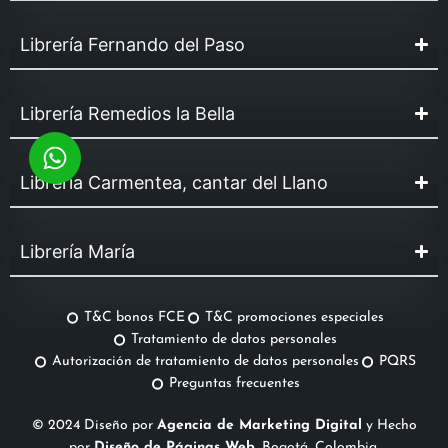
Librería Fernando del Paso
Librería Remedios la Bella
Librería Carmentea, cantar del Llano
Librería María
T&C bonos FCE
T&C promociones especiales
Tratamiento de datos personales
Autorización de tratamiento de datos personales
PQRS
Preguntas frecuentes
© 2024 Diseño por
Agencia de Marketing Digital
y Hecho
por
Diseño de Páginas Web
, Bogotá, Colombia.