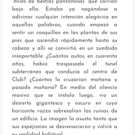
“miles de bestias ponzoñosas” que corrían
bajo ella. Estaba ya negándose a
adivinar cualquier intención alegórica en
aquellas palabras, cuando empezó a
sentir un cosquilleo en las plantas de sus
pies que ascendió rápidamente hasta su
cabeza y allí se convirtió en un zumbido
insoportable. ¿Cuántos autos, en cuarenta
años, había traspasado el túnel
subterráneo que conducía al centro de
Club? ¿Cuántos lo cruzarían mañana y
pasado mañana? En medio del silencio
masivo que se instalo luego, vio un
desierto gigantesco y oscuro en cuyo
horizonte rojizo sobresalían las ruinas de
un edificio. La imagen la asusto tanto que
sus espejismos se desvanecieron y volvió a
su realidad habitual.