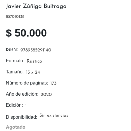
Javier Zúñiga Buitrago
837010138
$
50.000
ISBN:
9789585291140
Formato:
Rústico
Tamaño:
15 x 24
Número de páginas:
173
Año de edición:
2020
Edición:
1
Sin existencias
Disponibilidad:
Agotado