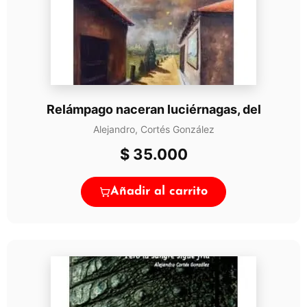
Relámpago naceran luciérnagas, del
Alejandro, Cortés González
$
35.000
Añadir al carrito