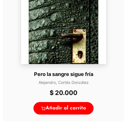
Pero la sangre sigue fría
Alejandro, Cortés González
$
20.000
Añadir al carrito