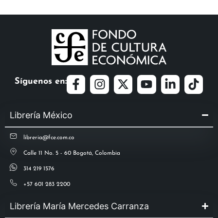
Síguenos en:
Librería México
libreria@fce.com.co
Calle 11 No. 5 - 60 Bogotá, Colombia
314 219 1576
+57 601 283 2200
Librería María Mercedes Carranza