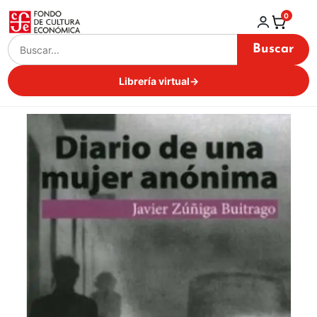
0
Buscar
Librería virtual
→