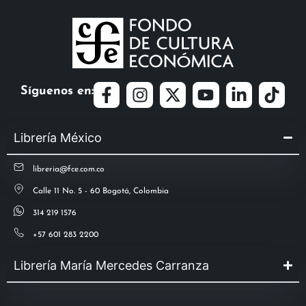
Síguenos en:
Librería México
libreria@fce.com.co
Calle 11 No. 5 - 60 Bogotá, Colombia
314 219 1576
+57 601 283 2200
Librería María Mercedes Carranza