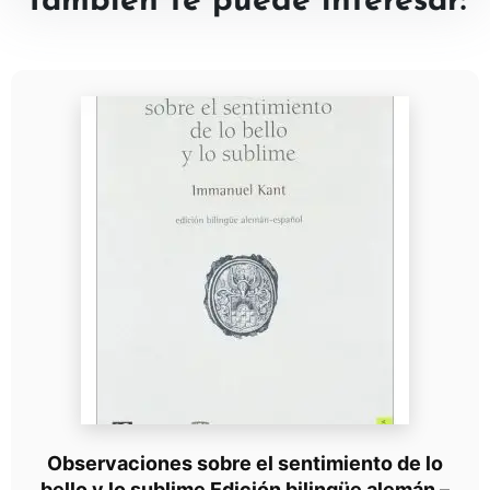
También te puede interesar:
Observaciones sobre el sentimiento de lo
bello y lo sublime Edición bilingüe alemán –