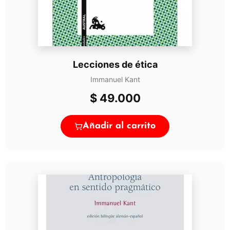
Lecciones de ética
Immanuel Kant
$
49.000
Añadir al carrito