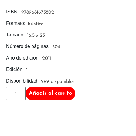
ISBN:
9789681673802
Formato:
Rústico
Tamaño:
16.5 x 23
Número de páginas:
504
Año de edición:
2011
Edición:
1
Disponibilidad:
299 disponibles
Añadir al carrito