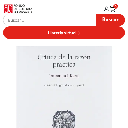
0
Buscar
Librería virtual
→