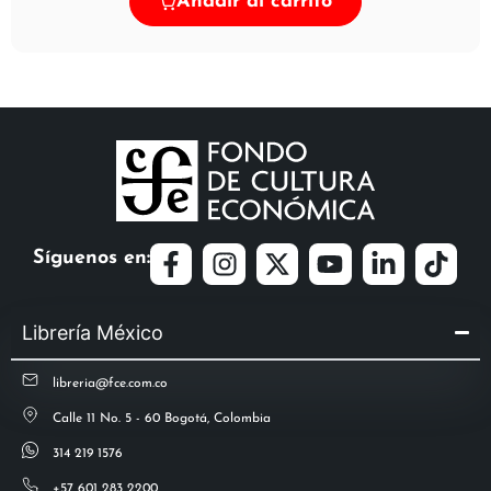
Añadir al carrito
Síguenos en:
Librería México
libreria@fce.com.co
Calle 11 No. 5 - 60 Bogotá, Colombia
314 219 1576
+57 601 283 2200