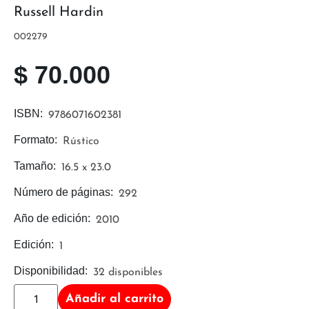
Russell Hardin
002279
$
70.000
ISBN:
9786071602381
Formato:
Rústico
Tamaño:
16.5 x 23.0
Número de páginas:
292
Año de edición:
2010
Edición:
1
Disponibilidad:
32 disponibles
Añadir al carrito