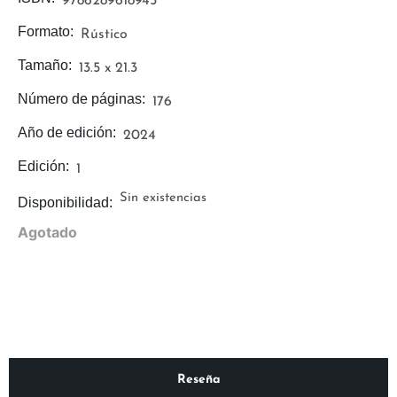
9786289618945
Formato:
Rústico
Tamaño:
13.5 x 21.3
Número de páginas:
176
Año de edición:
2024
Edición:
1
Sin existencias
Disponibilidad:
Agotado
Reseña