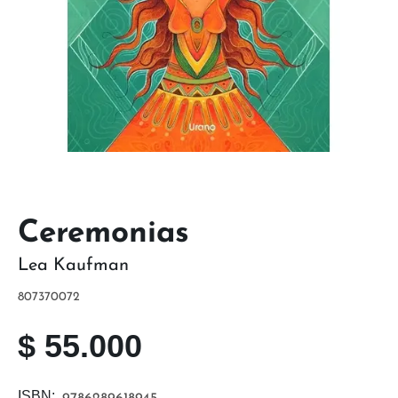
Ceremonias
Lea Kaufman
807370072
$
55.000
ISBN: