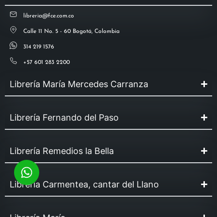
libreria@fce.com.co
Calle 11 No. 5 - 60 Bogotá, Colombia
314 219 1576
+57 601 283 2200
Librería María Mercedes Carranza
Librería Fernando del Paso
Librería Remedios la Bella
Librería Carmentea, cantar del Llano