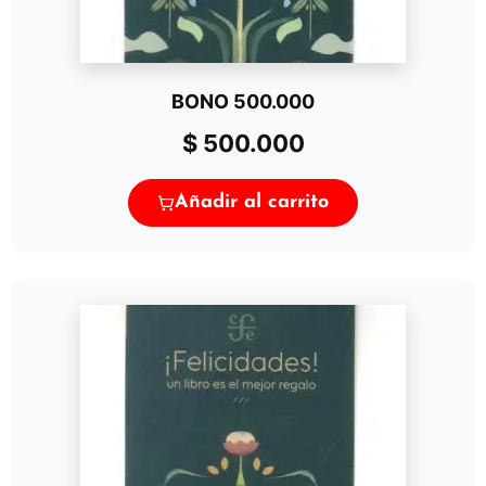
BONO 500.000
$
500.000
Añadir al carrito