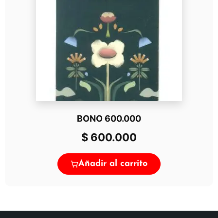
BONO 600.000
$
600.000
Añadir al carrito