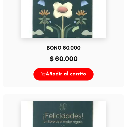
BONO 60.000
$
60.000
Añadir al carrito