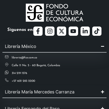
Síguenos en:
Librería México
libreria@fce.com.co
Calle 11 No. 5 - 60 Bogotá, Colombia
314 219 1576
+57 601 283 2200
Librería María Mercedes Carranza
Librería Fernando del Paso