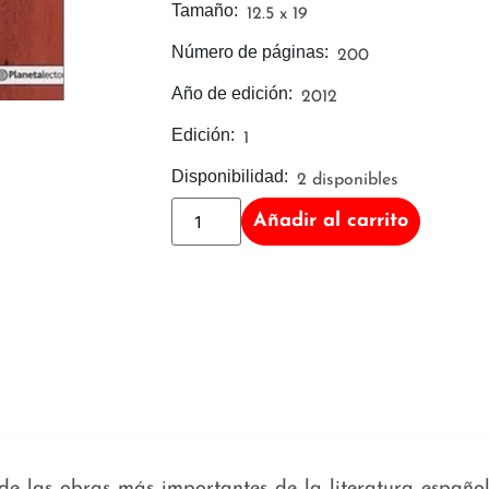
Tamaño:
12.5 x 19
Número de páginas:
200
Año de edición:
2012
Edición:
1
Disponibilidad:
2 disponibles
Añadir al carrito
de las obras más importantes de la literatura española