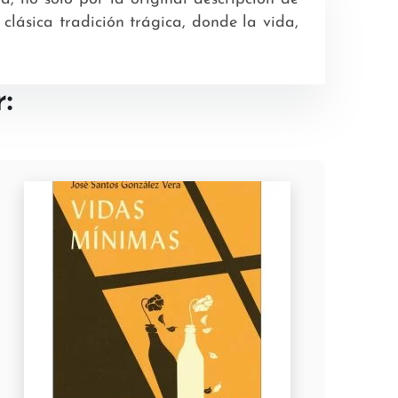
clásica tradición trágica, donde la vida,
: