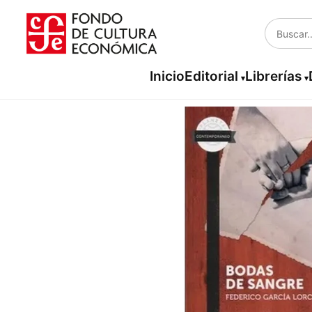
Inicio
Editorial
Librerías