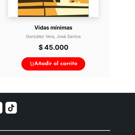
Vidas mínimas
González Vera, José Santos
$
45.000
Añadir al carrito