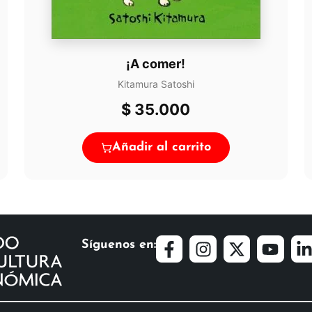
¡A comer!
Kitamura Satoshi
$
35.000
Añadir al carrito
Síguenos en: