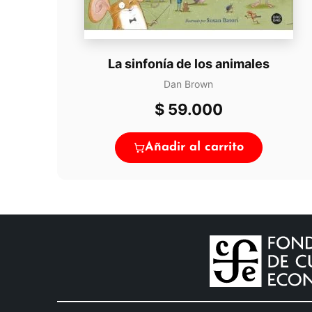
La sinfonía de los animales
Dan Brown
$
59.000
Añadir al carrito