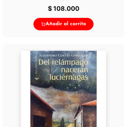
$
108.000
Añadir al carrito