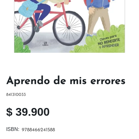
Aprendo de mis errores
841310033
$
39.900
ISBN:
9788466241588