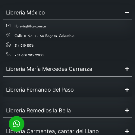
Librería México
libreria@fce.com.co
Calle 11 No. 5 - 60 Bogotá, Colombia
314 219 1576
+57 601 283 2200
Librería María Mercedes Carranza
Librería Fernando del Paso
Librería Remedios la Bella
Librería Carmentea, cantar del Llano