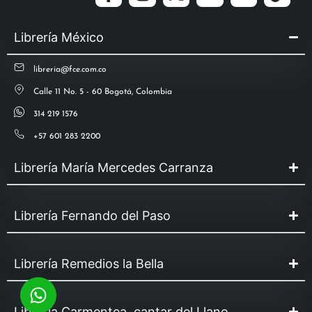
Librería México
libreria@fce.com.co
Calle 11 No. 5 - 60 Bogotá, Colombia
314 219 1576
+57 601 283 2200
Librería María Mercedes Carranza
Librería Fernando del Paso
Librería Remedios la Bella
Librería Carmentea, cantar del Llano