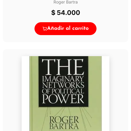
Roger Bartra
$
54.000
Añadir al carrito