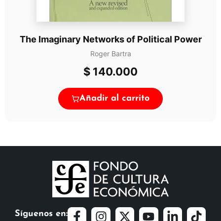
The Imaginary Networks of Political Power
Roger Bartra
$
140.000
Añadir al carrito
Síguenos en: