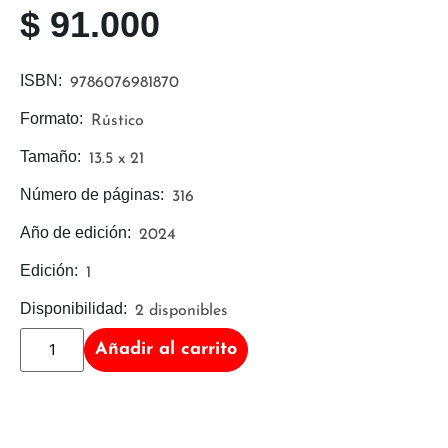
$
91.000
ISBN:
9786076981870
Formato:
Rústico
Tamaño:
13.5 x 21
Número de páginas:
316
Año de edición:
2024
Edición:
1
Disponibilidad:
2 disponibles
Añadir al carrito