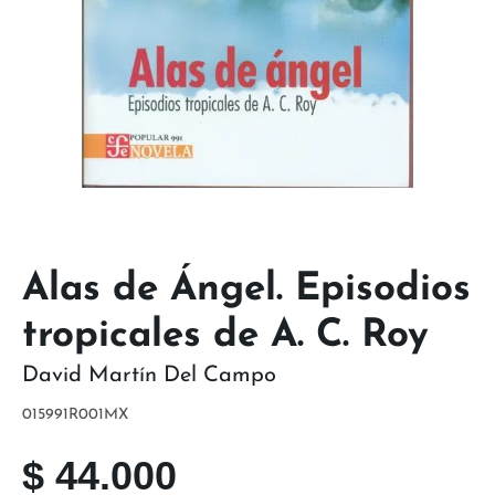
Alas de Ángel. Episodios
tropicales de A. C. Roy
David Martín Del Campo
015991R001MX
$
44.000