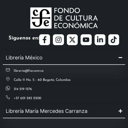
Síguenos en:
Librería México
libreria@fce.com.co
Calle 11 No. 5 - 60 Bogotá, Colombia
314 219 1576
+57 601 283 2200
Librería María Mercedes Carranza