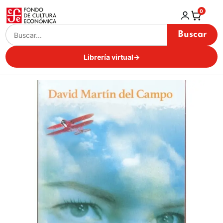
0
Buscar
Librería virtual
→