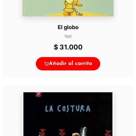
El globo
Isol
$
31.000
Añadir al carrito