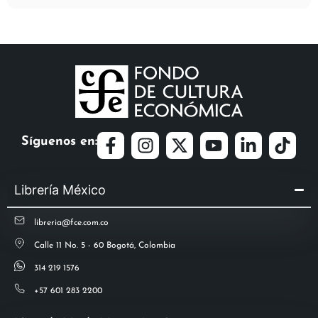
Síguenos en:
Librería México
libreria@fce.com.co
Calle 11 No. 5 - 60 Bogotá, Colombia
314 219 1576
+57 601 283 2200