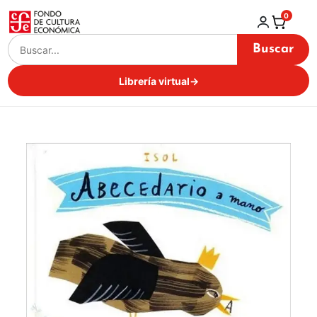
0
Buscar
Librería virtual
→