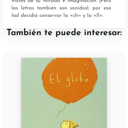
través de su mirada e imaginación. ¡Pero
las letras también son sonidos!; por eso
Isol decidió conservar la «ch» y la «ll».
También te puede interesar: