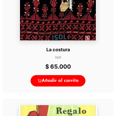
La costura
Isol
$
65.000
Añadir al carrito