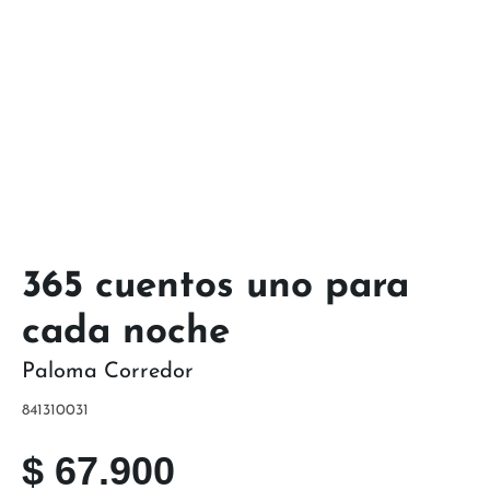
365 cuentos uno para
cada noche
Paloma Corredor
841310031
$
67.900