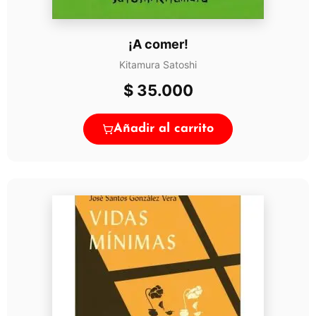
¡A comer!
Kitamura Satoshi
$
35.000
Añadir al carrito