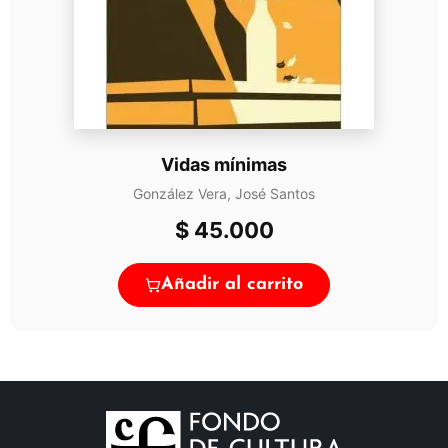
Vidas mínimas
González Vera, José Santos
$
45.000
Añadir al carrito