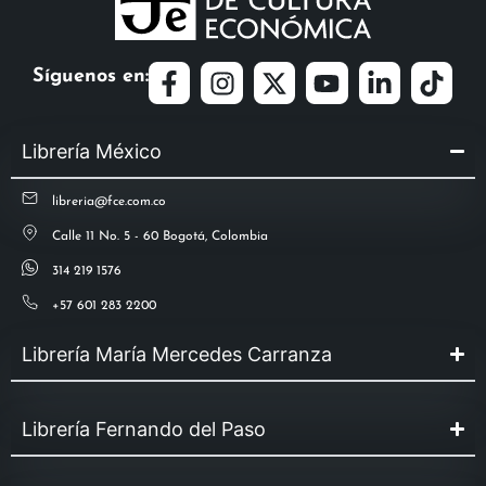
Síguenos en:
Librería México
libreria@fce.com.co
Calle 11 No. 5 - 60 Bogotá, Colombia
314 219 1576
+57 601 283 2200
Librería María Mercedes Carranza
Librería Fernando del Paso